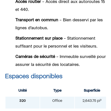
Accès routier
– Accès direct aux autoroutes 15
et 440.
Transport en commun
– Bien desservi par les
lignes d’autobus.
Stationnement sur place
– Stationnement
suffisant pour le personnel et les visiteurs.
Caméras de sécurité
– Immeuble surveillé pour
assurer la sécurité des locataires.
Espaces disponibles
Unité
Type
Superficie
320
Office
2,643.75 pi²